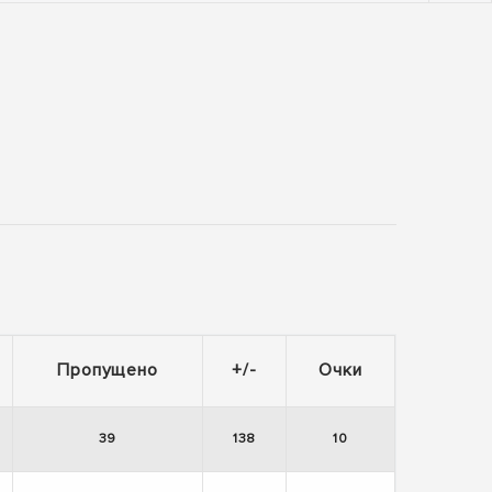
Пропущено
+/-
Очки
39
138
10