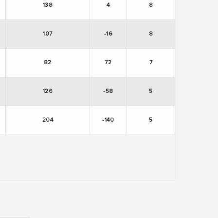
138
4
8
107
-16
8
82
72
7
126
-58
5
204
-140
5