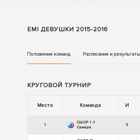
EMI ДЕВУШКИ 2015-2016
Положение команд
Расписание и результат
КРУГОВОЙ ТУРНИР
Место
Команда
И
СШОР 1 -1
1
5
Самара