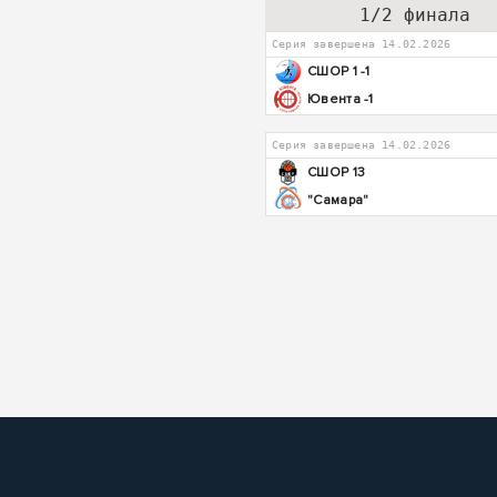
1/2 финала
Серия завершена 14.02.2026
СШОР 1 -1
Ювента -1
Серия завершена 14.02.2026
СШОР 13
"Самара"