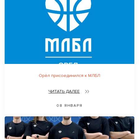
Орёл присоединился к МЛБЛ
ЧИТАТЬ ДАЛЕЕ
08 ЯНВАРЯ