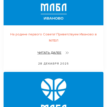
На родине первого Совета! Приветствуем Иваново в
МЛБЛ
ЧИТАТЬ ДАЛЕЕ
28 ДЕКАБРЯ 2025