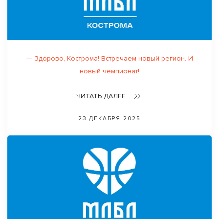
— Здорово, Кострoма! Встречаем новый регион. И
новый чемпионат!
ЧИТАТЬ ДАЛЕЕ
23 ДЕКАБРЯ 2025