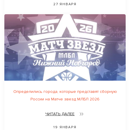
27 ЯНВАРЯ
Определились города, которые представят сборную
России на Матче звезд МЛБЛ 2026
ЧИТАТЬ ДАЛЕЕ
19 ЯНВАРЯ