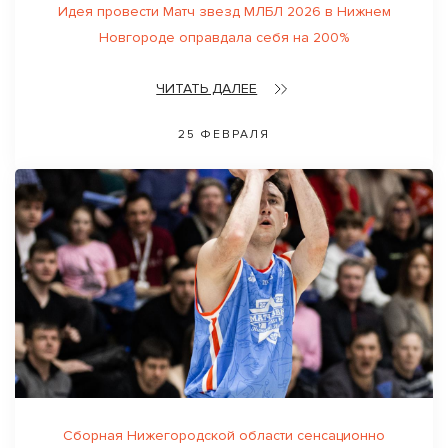
Идея провести Матч звезд МЛБЛ 2026 в Нижнем
Новгороде оправдала себя на 200%
ЧИТАТЬ ДАЛЕЕ
25 ФЕВРАЛЯ
Сборная Нижегородской области сенсационно