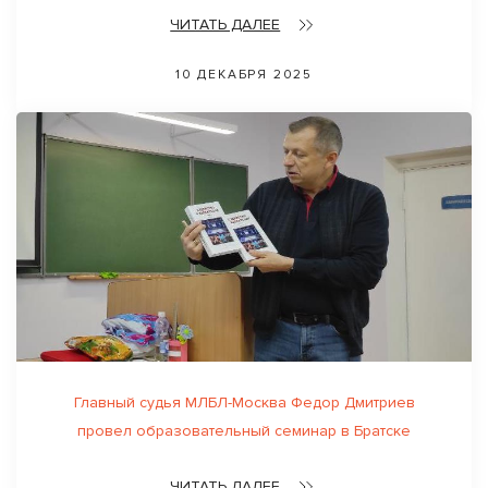
ЧИТАТЬ ДАЛЕЕ
10 ДЕКАБРЯ 2025
Главный судья МЛБЛ-Москва Федор Дмитриев
провел образовательный семинар в Братске
ЧИТАТЬ ДАЛЕЕ