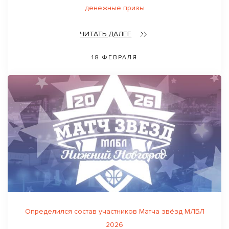
денежные призы
ЧИТАТЬ ДАЛЕЕ
18 ФЕВРАЛЯ
Определился состав участников Матча звёзд МЛБЛ
2026