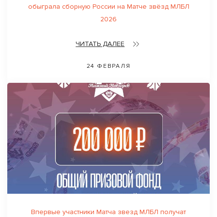
обыграла сборную России на Матче звёзд МЛБЛ
2026
ЧИТАТЬ ДАЛЕЕ
24 ФЕВРАЛЯ
Впервые участники Матча звезд МЛБЛ получат