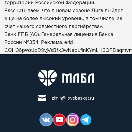
территории Российской Федерации.
Рассчитываем, что в новом сезоне Лига выйдет
еще на более высокий уровень, в том числе, за
счет нашего совместного партнёрства».
Банк ГПБ (АО). Генеральная лицензия Банка
России №354. Реклама. erid:
CQH36pWzJqD9vjVsBfx3wNapLfinKYmLH3QPDaqmvm
zimin@ilovebasket.ru