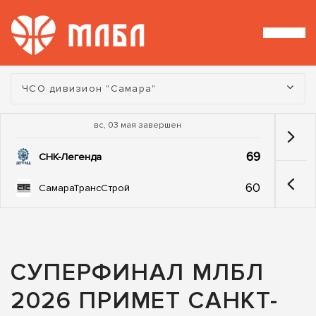
Турнир:
ЧСО дивизион "Самара"
вс, 03 мая завершен
69
СНК-Легенда
60
СамараТрансСтрой
СУПЕРФИНАЛ МЛБЛ
2026 ПРИМЕТ САНКТ-