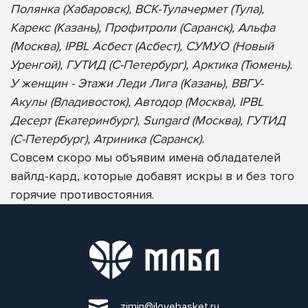
Полянка (Хабаровск), ВСК-Тулачермет (Тула),
Карекс (Казань), Профитроли (Саранск), Альфа
(Москва), IPBL Асбест (Асбест), СУМУО (Новый
Уренгой), ГУТИД (С-Петербург), Арктика (Тюмень).
У женщин - Этажи Леди Лига (Казань), ВВГУ-
Акулы (Владивосток), Автодор (Москва), IPBL
Десерт (Екатеринбург), Sungard (Москва), ГУТИД
(С-Петербург), Атриника (Саранск).
Совсем скоро мы объявим имена обладателей
вайлд-кард, которые добавят искры в и без того
горячие противостояния.
zimin@ilovebasket.ru