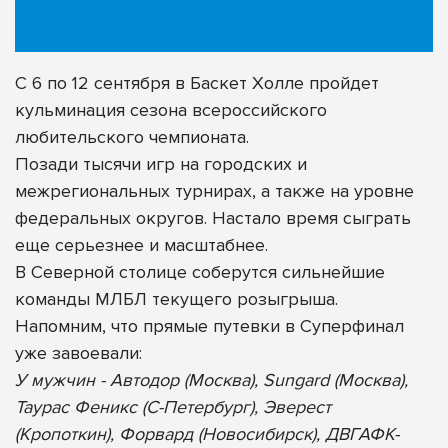
С 6 по 12 сентября в Баскет Холле пройдет
кульминация сезона всероссийского
любительского чемпионата.
Позади тысячи игр на городских и
межрегиональных турнирах, а также на уровне
федеральных округов. Настало время сыграть
еще серьезнее и масштабнее.
В Северной столице соберутся сильнейшие
команды МЛБЛ текущего розыгрыша.
Напомним, что прямые путевки в Суперфинал
уже завоевали:
У мужчин - Автодор (Москва), Sungard (Москва),
Таурас Феникс (С-Петербург), Эверест
(Кропоткин), Форвард (Новосибирск), ДВГАФК-