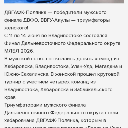
ДВГАФК-Полянка — победители мужского
финала ДВФО, ВВГУ-Акулы — триумфаторы
женского!
С 11 по 14 июня во Владивостоке состоялся
Финал Дальневосточного Федерального округа
МЛБЛ 2026.
В мужской сетке состязались девять команд из
Хабаровска, Владивостока, Улан-Удэ, Магадана и
Южно-Сахалинска. В женской прошел круговой
турнир с участием четырех команд из
Владивостока, Хабаровска и Забайкальского
края.
Триумфаторами мужского
финала
Дальневосточного Федерального округа стали
хабаровчане ДВГАФК-Полянка, которым в
решающем матче противостояла «Лара» из Улан-