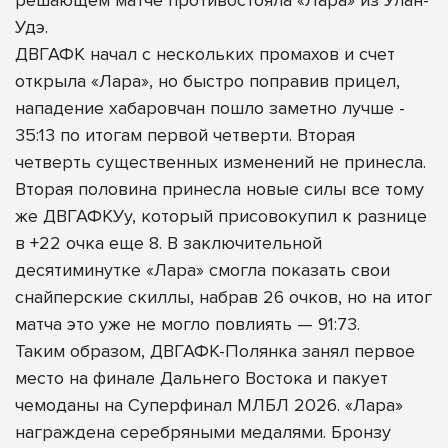
Удэ.
ДВГАФК начал с нескольких промахов и счет
открыла «Лара», но быстро поправив прицел,
нападение хабаровчан пошло заметно лучше -
35:13 по итогам первой четверти. Вторая
четверть существенных изменений не принесла.
Вторая половина принесла новые силы все тому
же ДВГАФКУу, который присовокупил к разнице
в +22 очка еще 8. В заключительной
десятиминутке «Лара» смогла показать свои
снайперские скиллы, набрав 26 очков, но на итог
матча это уже не могло повлиять — 91:73.
Таким образом, ДВГАФК-Полянка занял первое
место на финале Дальнего Востока и пакует
чемоданы на Суперфинал МЛБЛ 2026. «Лара»
награждена серебряными медалями. Бронзу