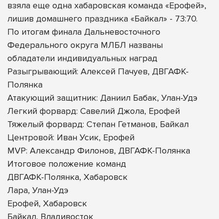
взяла еще одна хабаровская команда «Ерофей»,
лишив домашнего праздника «Байкал» - 73:70.
По итогам финала Дальневосточного
Федерального округа МЛБЛ названы
обладатели индивидуальных наград
Разыгрывающий: Алексей Пачуев, ДВГАФК-
Полянка
Атакующий защитник: Даниил Бабак, Улан-Удэ
Легкий форвард: Савелий Джола, Ерофей
Тяжелый форвард: Степан Гетманов, Байкал
Центровой: Иван Усик, Ерофей
MVP: Александр Филонов, ДВГАФК-Полянка
Итоговое положение команд
ДВГАФК-Полянка, Хабаровск
Лара, Улан-Удэ
Ерофей, Хабаровск
Байкал, Владивосток