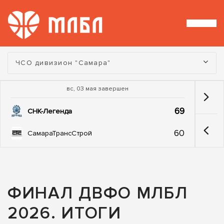
Турнир:
ЧСО дивизион "Самара"
вс, 03 мая завершен
69
СНК-Легенда
60
СамараТрансСтрой
ФИНАЛ ДВФО МЛБЛ
2026. ИТОГИ