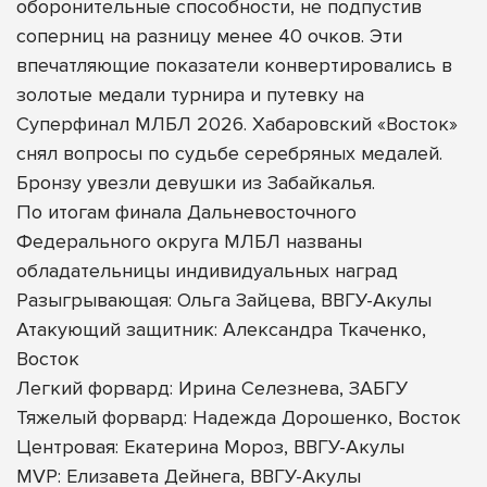
оборонительные способности, не подпустив
соперниц на разницу менее 40 очков. Эти
впечатляющие показатели конвертировались в
золотые медали турнира и путевку на
Суперфинал МЛБЛ 2026. Хабаровский «Восток»
снял вопросы по судьбе серебряных медалей.
Бронзу увезли девушки из Забайкалья.
По итогам финала Дальневосточного
Федерального округа МЛБЛ названы
обладательницы индивидуальных наград
Разыгрывающая: Ольга Зайцева, ВВГУ-Акулы
Атакующий защитник: Александра Ткаченко,
Восток
Легкий форвард: Ирина Селезнева, ЗАБГУ
Тяжелый форвард: Надежда Дорошенко, Восток
Центровая: Екатерина Мороз, ВВГУ-Акулы
MVP: Елизавета Дейнега, ВВГУ-Акулы