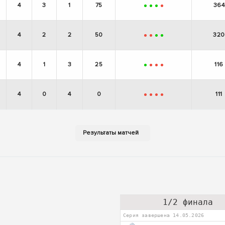
4
3
1
75
364
+
+
+
-
4
2
2
50
320
-
-
+
+
4
1
3
25
116
+
-
-
-
4
0
4
0
111
-
-
-
-
1/2 финала
Серия завершена 14.05.2026