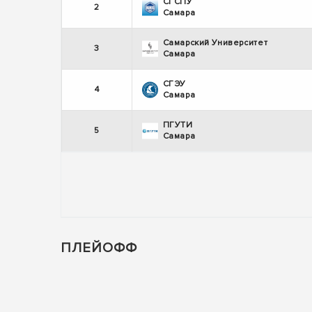
СГСПУ
2
Самара
Самарский Университет
3
Самара
СГЭУ
4
Самара
ПГУТИ
5
Самара
ПЛЕЙОФФ