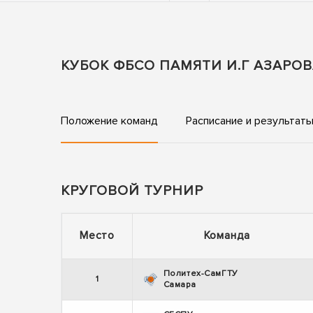
КУБОК ФБСО ПАМЯТИ И.Г АЗАР
Положение команд
Расписание и результат
КРУГОВОЙ ТУРНИР
Место
Команда
Политех-СамГТУ
1
Самара