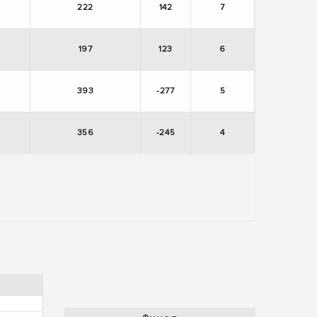
222
142
7
197
123
6
393
-277
5
356
-245
4