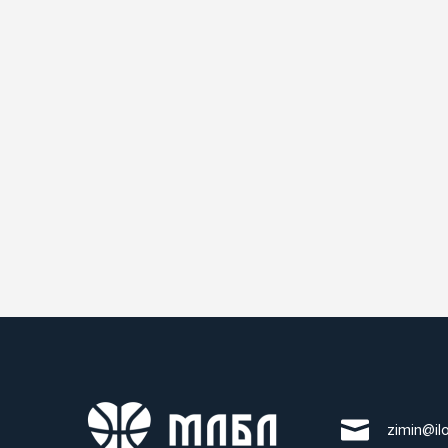
zimin@il